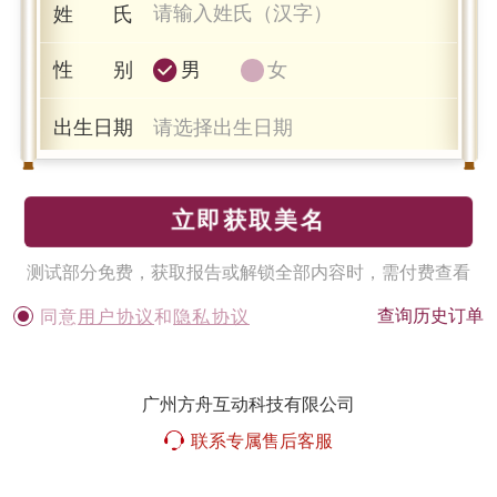
姓 氏
宝宝起名
QM**3327
刚刚支付了
￥39.9
08-07
性 别
男
女
宝宝起名
QM**5388
刚刚支付了
￥39.9
08-07
出生日期
请选择出生日期
宝宝起名
QM**5127
刚刚支付了
￥39.9
08-07
宝宝起名
QM**9653
刚刚支付了
￥39.9
08-07
立即获取美名
宝宝起名
QM**3191
刚刚支付了
￥39.9
08-07
测试部分免费，获取报告或解锁全部内容时，需付费查看
查询历史订单
宝宝起名
QM**6917
刚刚支付了
￥39.9
08-07
同意
用户协议
和
隐私协议
宝宝起名
QM**4294
刚刚支付了
￥39.9
08-07
广州方舟互动科技有限公司
宝宝起名
QM**4522
刚刚支付了
￥39.9
08-07
联系专属售后客服
宝宝起名
QM**1841
刚刚支付了
￥39.9
08-07